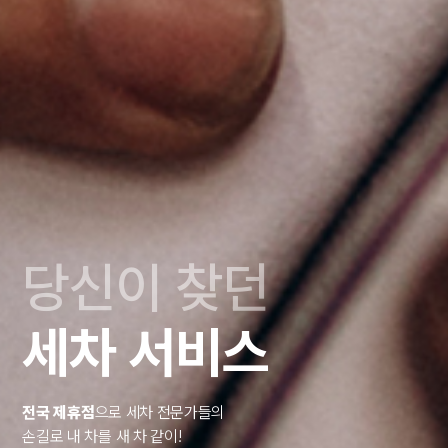
당신이 찾던
세차 서비스
전국 제휴점
으로 세차 전문가들의
손길로 내 차를 새 차 같이!